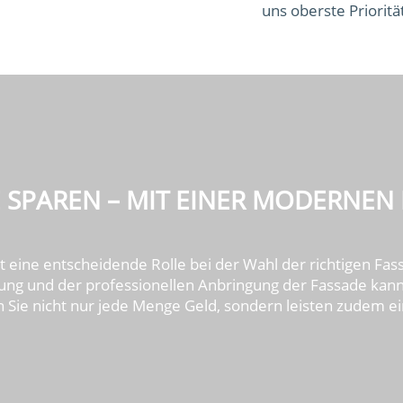
uns oberste Prioritä
 SPAREN – MIT EINER MODERNEN
t eine entscheidende Rolle bei der Wahl der richtigen Fas
g und der professionellen Anbringung der Fassade kann 
 Sie nicht nur jede Menge Geld, sondern leisten zudem 