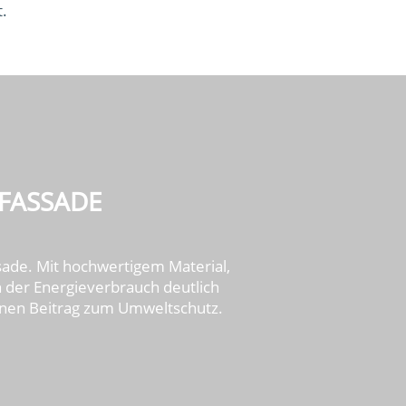
t.
 FASSADE
sade. Mit hochwertigem Material,
der Energieverbrauch deutlich
einen Beitrag zum Umweltschutz.