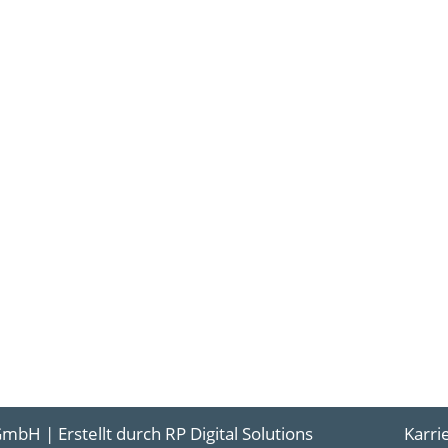
mbH | Erstellt durch
RP Digital Solutions
Karri