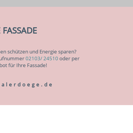
E FASSADE
en schützen und Energie sparen?
r Rufnummer
02103/ 24510
oder per
bot für Ihre Fassade!
alerdoege.de