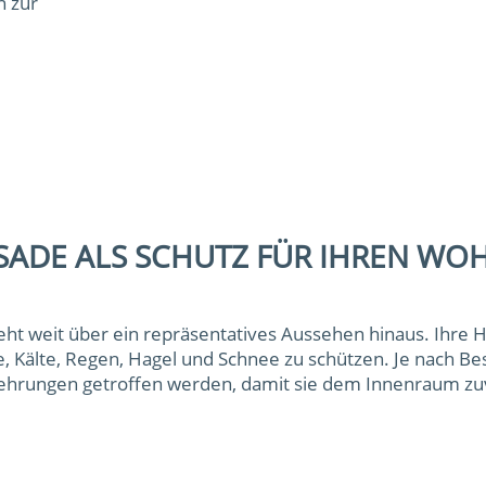
n zur
SSADE ALS SCHUTZ FÜR IHREN W
ht weit über ein repräsentatives Aussehen hinaus. Ihre 
, Kälte, Regen, Hagel und Schnee zu schützen. Je nach Be
rungen getroffen werden, damit sie dem Innenraum zuve