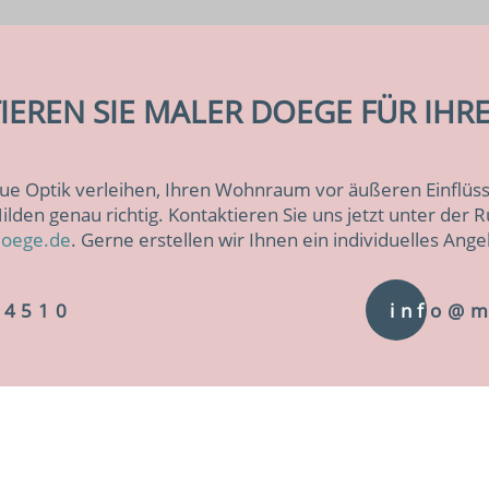
EREN SIE MALER DOEGE FÜR IHR
ue Optik verleihen, Ihren Wohnraum vor äußeren Einflüss
Hilden genau richtig. Kontaktieren Sie uns jetzt unter de
doege.de
. Gerne erstellen wir Ihnen ein individuelles Ange
24510
inf
o@m