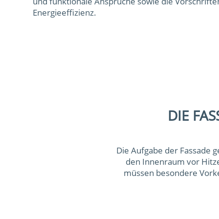
und funktionale Ansprüche sowie die Vorschrifte
Energieeffizienz.
DIE FA
Die Aufgabe der Fassade ge
den Innenraum vor Hitze
müssen besondere Vorkeh