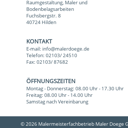
Raumgestaltung, Maler und
Bodenbelagsarbeiten
Fuchsbergstr. 8
40724 Hilden
KONTAKT
E-mail:
info@malerdoege.de
Telefon:
02103/ 24510
Fax: 02103/ 87682
ÖFFNUNGSZEITEN
Montag - Donnerstag: 08.00 Uhr - 17.30 Uhr
Freitag: 08.00 Uhr - 14.00 Uhr
Samstag nach Vereinbarung
© 2026 Malermeisterfachbetrieb Maler Doege G