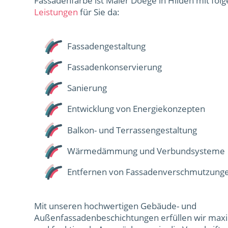
Fassadenfarbe ist Maler Doege in Hilden mit fol
Leistungen
für Sie da:
Fassadengestaltung
Fassadenkonservierung
Sanierung
Entwicklung von Energiekonzepten
Balkon- und Terrassengestaltung
Wärmedämmung und Verbundsysteme
Entfernen von Fassadenverschmutzung
Mit unseren hochwertigen Gebäude- und
Außenfassadenbeschichtungen erfüllen wir maxi