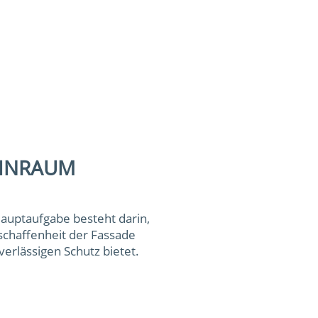
OHNRAUM
Hauptaufgabe besteht darin,
schaffenheit der Fassade
rlässigen Schutz bietet.