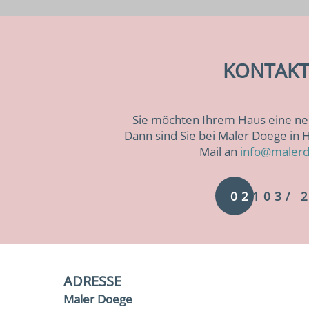
KONTAKTI
Sie möchten Ihrem Haus eine ne
Dann sind Sie bei Maler Doege in 
Mail an
info@maler
02
103/ 
ADRESSE
Maler Doege