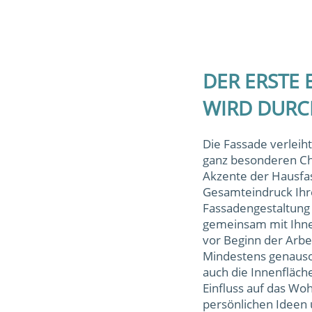
DER ERSTE 
WIRD DURC
Die Fassade verleih
ganz besonderen Ch
Akzente der Hausfa
Gesamteindruck Ihre
Fassadengestaltung 
gemeinsam mit Ihne
vor Beginn der Arbei
Mindestens genauso 
auch die Innenfläc
Einfluss auf das Wo
persönlichen Ideen 