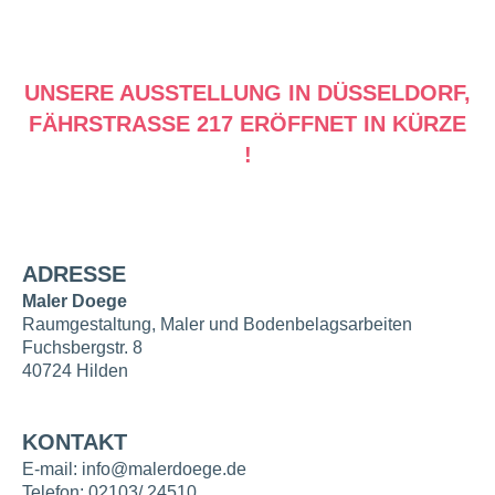
UNSERE AUSSTELLUNG IN DÜSSELDORF,
FÄHRSTRASSE 217 ERÖFFNET IN KÜRZE !
ADRESSE
Maler Doege
Raumgestaltung, Maler und Bodenbelagsarbeiten
Fuchsbergstr. 8
40724 Hilden
KONTAKT
E-mail:
info@malerdoege.de
Telefon:
02103/ 24510