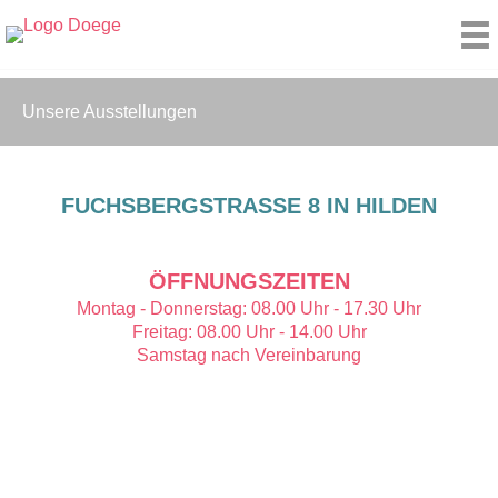
Zum
Inhalt
springen
Unsere Ausstellungen
FUCHSBERGSTRASSE 8 IN HILDEN
ÖFFNUNGSZEITEN
Montag - Donnerstag: 08.00 Uhr - 17.30 Uhr
Freitag: 08.00 Uhr - 14.00 Uhr
Samstag nach Vereinbarung