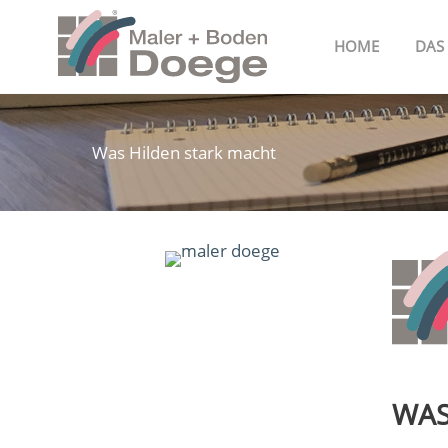
Zum
Inhalt
HOME
DAS
springen
Was Hilden stark macht
WAS