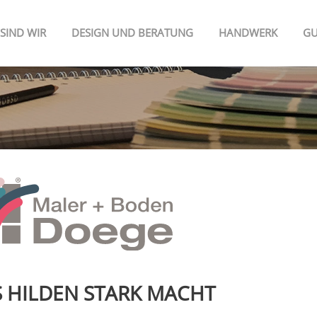
 SIND WIR
DESIGN UND BERATUNG
HANDWERK
GU
 HILDEN STARK MACHT